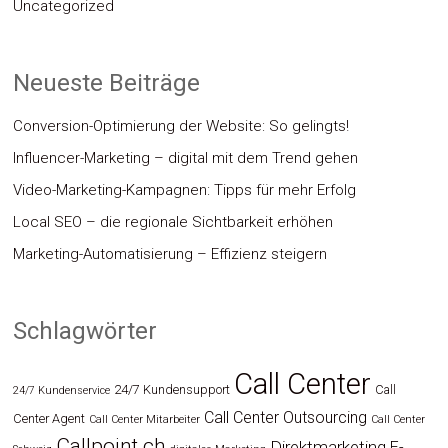
Uncategorized
Neueste Beiträge
Conversion-Optimierung der Website: So gelingts!
Influencer-Marketing – digital mit dem Trend gehen
Video-Marketing-Kampagnen: Tipps für mehr Erfolg
Local SEO – die regionale Sichtbarkeit erhöhen
Marketing-Automatisierung – Effizienz steigern
Schlagwörter
Call Center
24/7 Kundensupport
Call
24/7 Kundenservice
Call Center Outsourcing
Center Agent
Call Center Mitarbeiter
Call Center
Callpoint.ch
Direktmarketing
E-