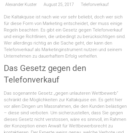
Alexander Kuster
August 25, 2017
Telefonverkauf
Die Kaltakquise ist nach wie vor sehr beliebt, doch wer sich
für diese Form von Marketing entscheidet, der muss einige
Regeln beachten. Es gibt ein Gesetz gegen Telefonverkauf
und einige Richtlinien, die unbedingt zu berücksichtigen sind.
Wer allerdings richtig an die Sache geht, der kann den
Telefonverkauf als Marketinginstrument nutzen und seinem
Unternehmen zu dauerhaftem Erfolg verhelfen.
Das Gesetz gegen den
Telefonverkauf
Das sogenannte Gesetz „gegen unlauteren Wettbewerb“
schränkt die Möglichkeiten zur Kaltakquise ein. Es geht hier
vor allen Dingen um Massnahmen, die den Kunden belästigen
– diese sind verboten. Um sicherzustellen, dass Sie gegen
dieses Gesetz nicht verstossen, wäre es sinnvoll, im Rahmen
der Konzeption einen Anwalt für Wettbewerbsrecht zu
kontaktieren. Der Experte weiss genau, welche Verbote und