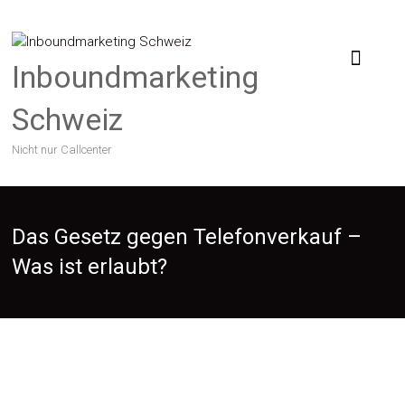
Skip
to
content
Inboundmarketing
Schweiz
Nicht nur Callcenter
Das Gesetz gegen Telefonverkauf –
Was ist erlaubt?