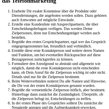
das Telefonmarketing
Erarbeite Dir exakte Kenntnisse über die Produkte oder
Dienstleistungen, die angeboten werden sollen. Dazu gehören
auch Antworten auf mögliche Einwände.
Erstelle eine Kundenliste mit Ansprechpartnern, die über
Entscheidungsbefugnis verfügen. Das werden Deine
Zielpersonen, denn nur Entscheidungsträger werden auch
bestellen.
Begrüße den ersten Gesprächspartner, egal wer das Gespräch
entgegengenommen hat, freundlich und verbindlich.
Ermittle diese erste Kontaktperson und notiere deren Namen
und Funktion, um bei eventuellen Rücksprachen auf diese
Bezugsperson zurückgreifen zu können.
Formuliere den Anrufgrund so abstrakt und allgemein wie
möglich, damit die erste Kontaktperson nicht entscheiden
kann, ob Dein Anruf für die Zielperson wichtig ist oder nicht.
Details sind nur für die Zielperson bestimmt.
Beim Weiterverbinden notierst Du alle Namen und Hinweise,
die Dir von der ersten Kontaktperson genannt wurden.
Begrüße die vermeintliche Zielperson höflich, aber bestimmt.
Hinterfrage dann zunächst die Zuständigkeit. Überprüfe, ob
die Zielperson befugt ist, Entscheidungen zu treffen.
In der ersten Phase des Gespräches solltest Du zunächst die
Neugierde anregen und die Aufmerksamkeit erwecken.