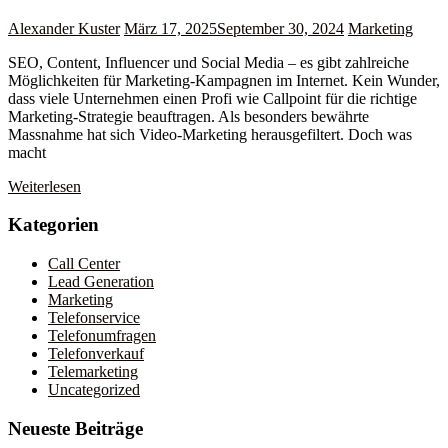
Alexander Kuster
März 17, 2025
September 30, 2024
Marketing
SEO, Content, Influencer und Social Media – es gibt zahlreiche
Möglichkeiten für Marketing-Kampagnen im Internet. Kein Wunder,
dass viele Unternehmen einen Profi wie Callpoint für die richtige
Marketing-Strategie beauftragen. Als besonders bewährte
Massnahme hat sich Video-Marketing herausgefiltert. Doch was
macht
Weiterlesen
Kategorien
Call Center
Lead Generation
Marketing
Telefonservice
Telefonumfragen
Telefonverkauf
Telemarketing
Uncategorized
Neueste Beiträge