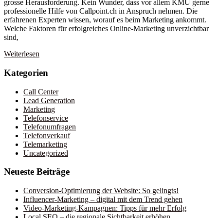
grosse Herausforderung. Kein Wunder, dass vor allem KMU gerne
professionelle Hilfe von Callpoint.ch in Anspruch nehmen. Die
erfahrenen Experten wissen, worauf es beim Marketing ankommt.
Welche Faktoren für erfolgreiches Online-Marketing unverzichtbar
sind,
Weiterlesen
Kategorien
Call Center
Lead Generation
Marketing
Telefonservice
Telefonumfragen
Telefonverkauf
Telemarketing
Uncategorized
Neueste Beiträge
Conversion-Optimierung der Website: So gelingts!
Influencer-Marketing – digital mit dem Trend gehen
Video-Marketing-Kampagnen: Tipps für mehr Erfolg
Local SEO – die regionale Sichtbarkeit erhöhen