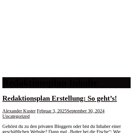
Redaktionsplan Inhalte
Redaktionsplan Erstellung: So geht’s!
Alexander Kuster
Februar 3, 2025
September 30, 2024
Uncategorized
Gehörst du zu den privaten Bloggern oder bist du Inhaber einer
geschäftlichen Website? Dann mal „Butter bei die Fische“: Wie