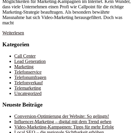
Möglichkeiten für Marketing-Kampagnen im Internet. Kein Wunder,
dass viele Unternehmen einen Profi wie Callpoint für die richtige
Marketing-Strategie beauftragen. Als besonders bewährte
Massnahme hat sich Video-Marketing herausgefiltert. Doch was
macht
Weiterlesen
Kategorien
Call Center
Lead Generation
Marketing
Telefonservice
Telefonumfragen
Telefonverkauf
Telemarketing
Uncategorized
Neueste Beiträge
Conversion-Optimierung der Website: So gelingts!
Influencer-Marketing – digital mit dem Trend gehen
Video-Marketing-Kampagnen: Tipps für mehr Erfolg
Local SEO – die regionale Sichtbarkeit erhöhen