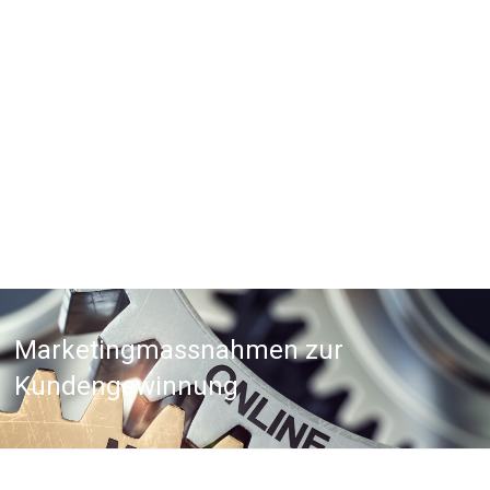
Marketingmassnahmen zur
Kundengewinnung