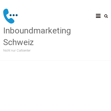
Skip
to
content
Inboundmarketing
Schweiz
Nicht nur Callcenter